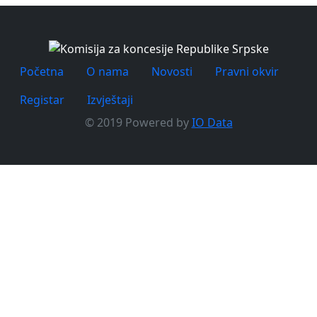
Početna
O nama
Novosti
Pravni okvir
Registar
Izvještaji
© 2019 Powered by
IO Data