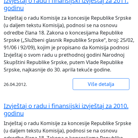
Izvještaj o radu i finansijski izvještaj za 2011.
godinu
Izvještaj o radu Komisije za koncesije Republike Srpske
(u daljem tekstu Komisija), podnosi se na osnovu
odredbe člana 18. Zakona o koncesijama Republike
Srpske („Službeni glasnik Republike Srpske“, broj: 25/02,
91/06 i 92/09), kojim je propisano da Komisija podnosi
Izvještaj o svom radu u prethodnoj godini Narodnoj
Skupštini Republike Srpske, putem Vlade Republike
Srpske, najkasnije do 30. aprila tekuće godine.
Više detalja
26.04.2012.
Izvještaj o radu i finansijski izvještaj za 2010.
godinu
Izvještaj o radu Komisije za koncesije Republike Srpske
(u daljem tekstu Komisija), podnosi se na osnovu
odredbe člana 18. Zakona o koncesijama Republike