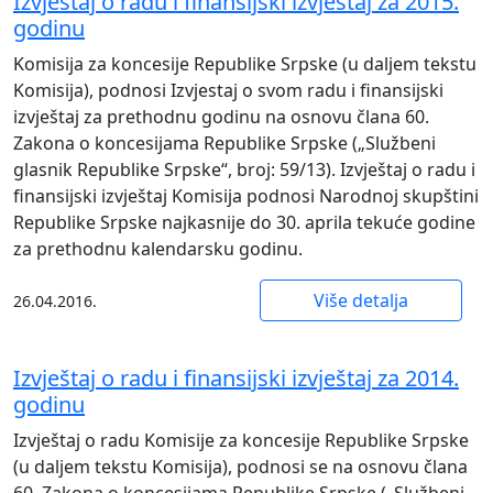
Izvještaj o radu i finansijski izvještaj za 2015.
godinu
Komisija za koncesije Republike Srpske (u daljem tekstu
Komisija), podnosi Izvjestaj o svom radu i finansijski
izvještaj za prethodnu godinu na osnovu člana 60.
Zakona o koncesijama Republike Srpske („Službeni
glasnik Republike Srpske“, broj: 59/13). Izvještaj o radu i
finansijski izvještaj Komisija podnosi Narodnoj skupštini
Republike Srpske najkasnije do 30. aprila tekuće godine
za prethodnu kalendarsku godinu.
Više detalja
26.04.2016.
Izvještaj o radu i finansijski izvještaj za 2014.
godinu
Izvještaj o radu Komisije za koncesije Republike Srpske
(u daljem tekstu Komisija), podnosi se na osnovu člana
60. Zakona o koncesijama Republike Srpske („Službeni