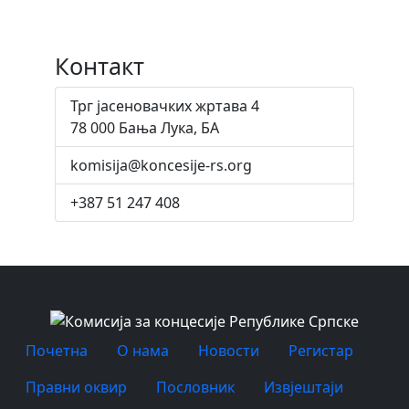
Контакт
Трг јасеновачких жртава 4
78 000 Бања Лука, БА
komisija@koncesije-rs.org
+387 51 247 408
Почетна
O нама
Новости
Регистар
Правни оквир
Пословник
Извјештаји