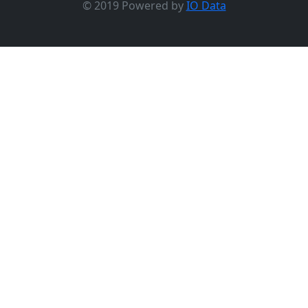
© 2019 Powered by
IO Data