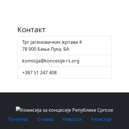
Контакт
Трг јасеновачких жртава 4
78 000 Бања Лука, БА
komisija@koncesije-rs.org
+387 51 247 408
Почетна
O нама
Новости
Регистар