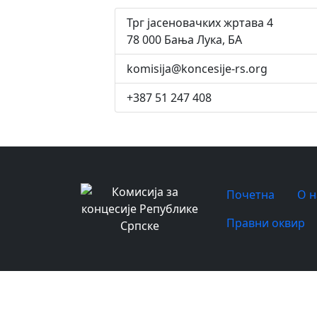
Трг јасеновачких жртава 4
78 000 Бања Лука, БА
komisija@koncesije-rs.org
+387 51 247 408
Почетна
O 
Правни оквир