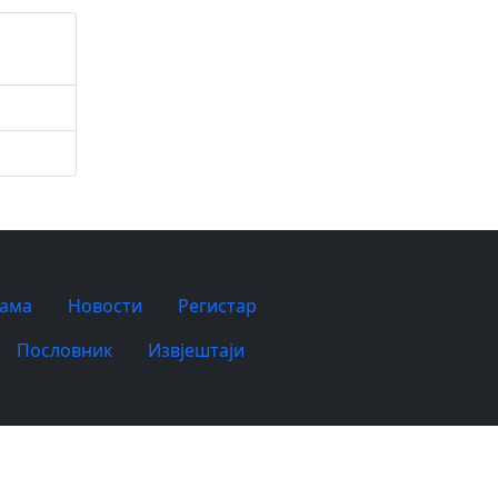
нама
Новости
Регистар
Пословник
Извјештаји