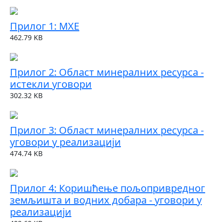
Прилог 1: МХЕ
462.79 KB
Прилог 2: Област минералних ресурса -
истекли уговори
302.32 KB
Прилог 3: Област минералних ресурса -
уговори у реализацији
474.74 KB
Прилог 4: Коришћење пољопривредног
земљишта и водних добара - уговори у
реализацији