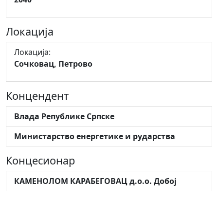
Локација
Локација:
Сочковац, Петрово
Концендент
Влада Републике Српске
Министарство енергетике и рударства
Концесионар
КАМЕНОЛОМ КАРАБЕГОВАЦ д.о.о. Добој