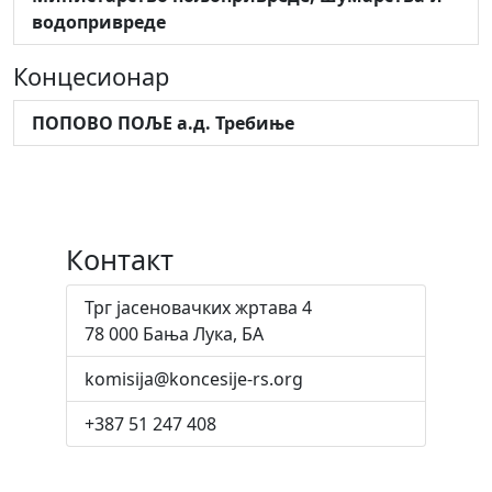
водопривреде
Концесионар
ПОПОВО ПОЉЕ а.д. Требиње
Контакт
Трг јасеновачких жртава 4
78 000 Бања Лука, БА
komisija@koncesije-rs.org
+387 51 247 408