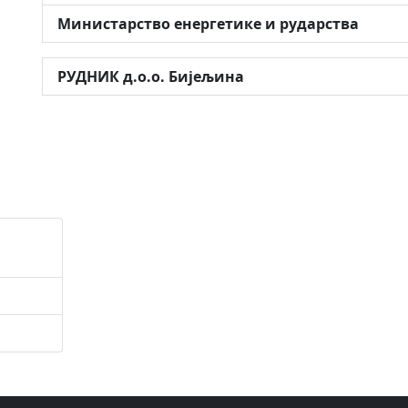
Министарство енергетике и рударства
РУДНИК д.о.о. Бијељина