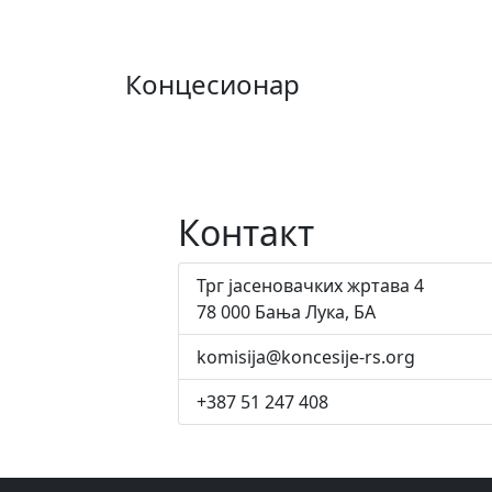
Концесионар
Контакт
Трг јасеновачких жртава 4
78 000 Бања Лука, БА
komisija@koncesije-rs.org
+387 51 247 408