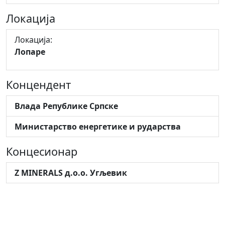
Локација
Локација:
Лопаре
Концендент
Влада Републике Српске
Министарство енергетике и рударства
Концесионар
Z MINERALS д.о.о. Угљевик