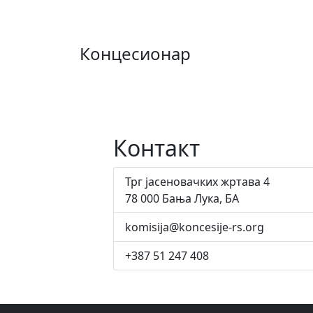
Концесионар
Контакт
Трг јасеновачких жртава 4
78 000 Бања Лука, БА
komisija@koncesije-rs.org
+387 51 247 408