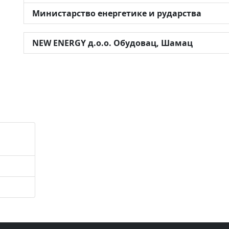
Министарство енергетике и рударства
NEW ENERGY д.о.о. Обудовац, Шамац