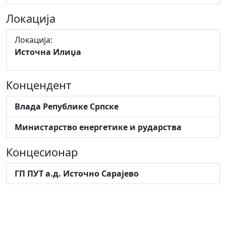
Локација
Локација:
Источна Илиџа
Концендент
Влада Републике Српске
Министарство енергетике и рударства
Концесионар
ГП ПУТ а.д. Источно Сарајево