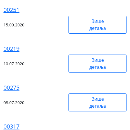
00251
Више
15.09.2020.
детаља
00219
Више
10.07.2020.
детаља
00275
Више
08.07.2020.
детаља
00317