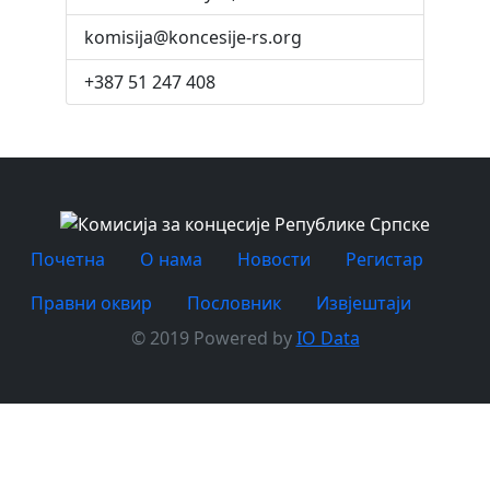
komisija@koncesije-rs.org
+387 51 247 408
Почетна
O нама
Новости
Регистар
Правни оквир
Пословник
Извјештаји
© 2019 Powered by
IO Data