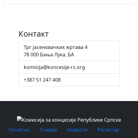
Контакт
Трг јасеновачких жртава 4
78 000 Бања Лука, БА
komisija@koncesije-rs.org
+387 51 247 408
Почетна
O нама
Новости
Регистар