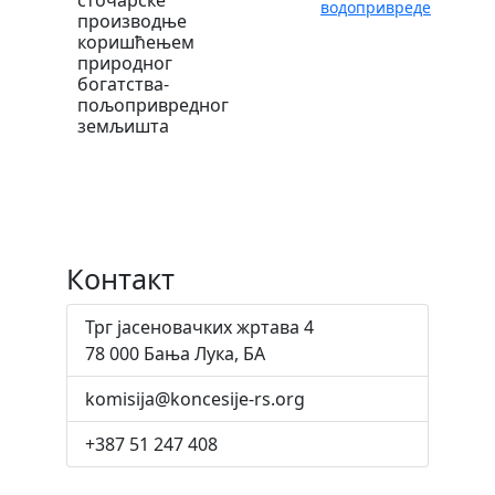
водопривреде
производње
коришћењем
природног
богатства-
пољопривредног
земљишта
Контакт
Трг јасеновачких жртава 4
78 000 Бања Лука, БА
komisija@koncesije-rs.org
+387 51 247 408