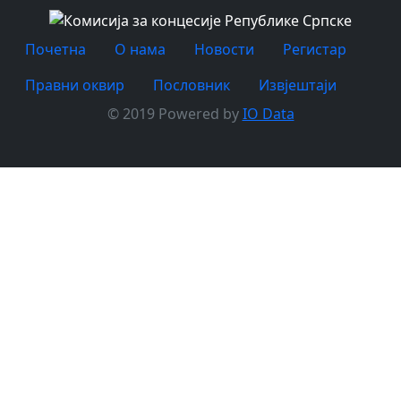
Почетна
O нама
Новости
Регистар
Правни оквир
Пословник
Извјештаји
© 2019 Powered by
IO Data