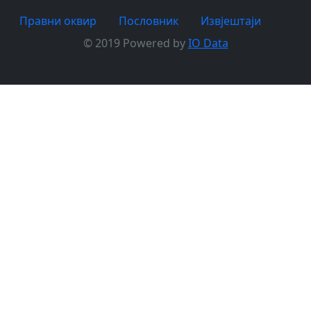
Правни оквир
Пословник
Извјештаји
© 2019 Powered by
IO Data