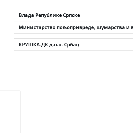
Влада Републике Српске
Министарство пољопривреде, шумарства и 
КРУШКА-ДК д.о.о. Србац