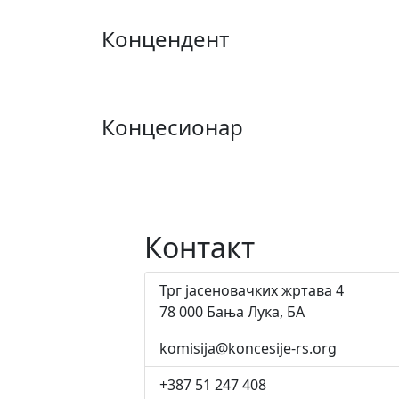
Концендент
Концесионар
Контакт
Трг јасеновачких жртава 4
78 000 Бања Лука, БА
komisija@koncesije-rs.org
+387 51 247 408