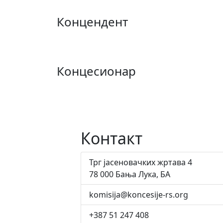
Концендент
Концесионар
Контакт
Трг јасеновачких жртава 4
78 000 Бања Лука, БА
komisija@koncesije-rs.org
+387 51 247 408