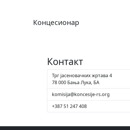
Концесионар
Контакт
Трг јасеновачких жртава 4
78 000 Бања Лука, БА
komisija@koncesije-rs.org
+387 51 247 408