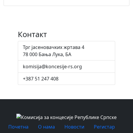
Контакт
Трг јасеновачких жртава 4
78 000 Бања Лука, БА
komisija@koncesije-rs.org
+387 51 247 408
Почетна
O нама
Новости
Регистар