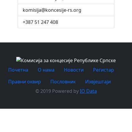
komisija@koncesije-rs.org
+387 51 247 408
Почетна
O нама
Новости
Регистар
Правни оквир
Пословник
Извјештаји
© 2019 Powered by
IO Data