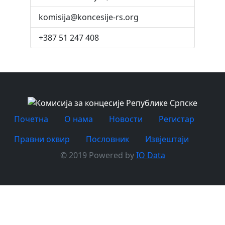
komisija@koncesije-rs.org
+387 51 247 408
Почетна
O нама
Новости
Регистар
Правни оквир
Пословник
Извјештаји
© 2019 Powered by
IO Data