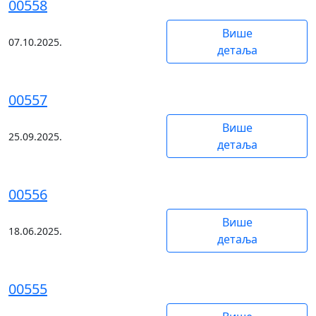
00558
Више
07.10.2025.
детаља
00557
Више
25.09.2025.
детаља
00556
Више
18.06.2025.
детаља
00555