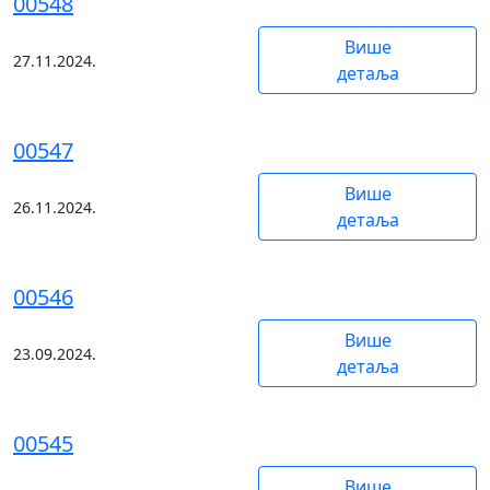
00548
Више
27.11.2024.
детаља
00547
Више
26.11.2024.
детаља
00546
Више
23.09.2024.
детаља
00545
Више