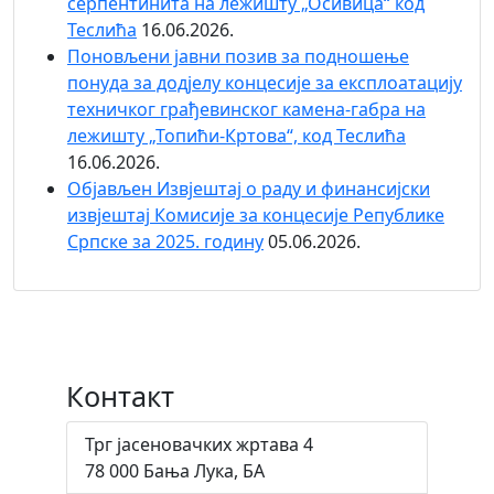
серпентинита на лежишту „Осивица“ код
Теслића
16.06.2026.
Поновљени јавни позив за подношење
понуда за додјелу концесије за експлоатацију
техничког грађевинског камена-габра на
лежишту „Топићи-Кртова“, код Теслића
16.06.2026.
Објaвљен Извјештај о раду и финансијски
извјештај Комисије за концесије Републике
Српске за 2025. годину
05.06.2026.
Контакт
Трг јасеновачких жртава 4
78 000 Бања Лука, БА