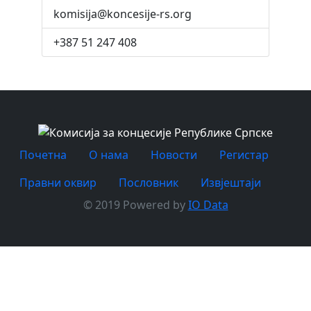
komisija@koncesije-rs.org
+387 51 247 408
Почетна
O нама
Новости
Регистар
Правни оквир
Пословник
Извјештаји
© 2019 Powered by
IO Data