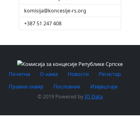
komisija@koncesije-rs.org
+387 51 247 408
Почетна
O нама
Новости
Регистар
Правни оквир
Пословник
Извјештаји
© 2019 Powered by
IO Data